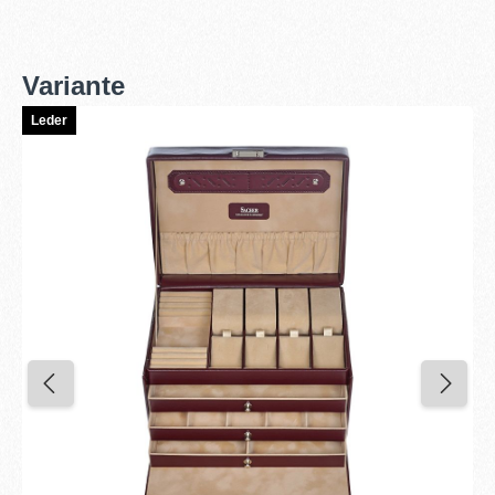
Variante
Leder