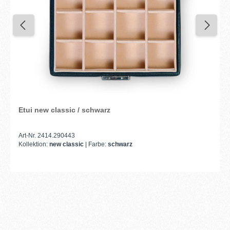
Etui new classic / schwarz
Art-Nr. 2414.290443
Kollektion:
new classic
| Farbe:
schwarz