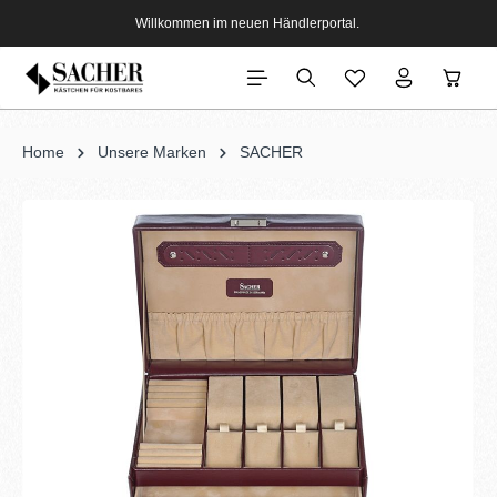
Willkommen im neuen Händlerportal.
Home
Unsere Marken
SACHER