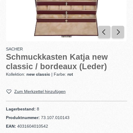
SACHER
Schmuckkasten Katja new
classic / bordeaux (Leder)
Kollektion:
new classic
| Farbe:
rot
Zum Merkzettel hinzufügen
Lagerbestand:
8
Produktnummer:
73.107.010143
EAN:
4031604010542