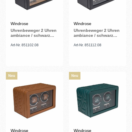
Windrose
Windrose
Uhrenbeweger 2 Uhren
Uhrenbeweger 2 Uhren
ambiance / schwarz
ambiance / schwarz
(Leder)
(Leder)
Art-Nr. 851102.08
Art-Nr. 851112.08
Neu
Neu
Windrose
Windrose