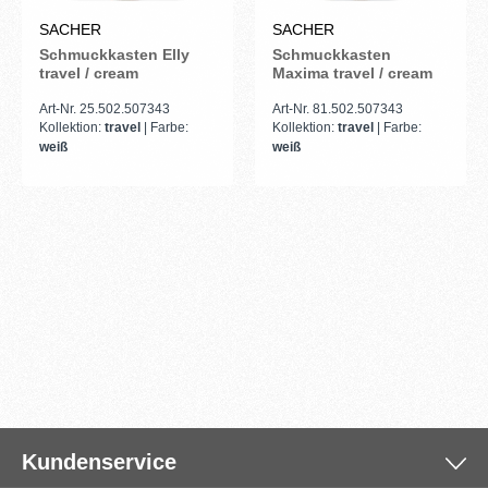
SACHER
SACHER
Schmuckkasten Elly
Schmuckkasten
travel / cream
Maxima travel / cream
Art-Nr. 25.502.507343
Art-Nr. 81.502.507343
Kollektion:
travel
| Farbe:
Kollektion:
travel
| Farbe:
weiß
weiß
Kundenservice