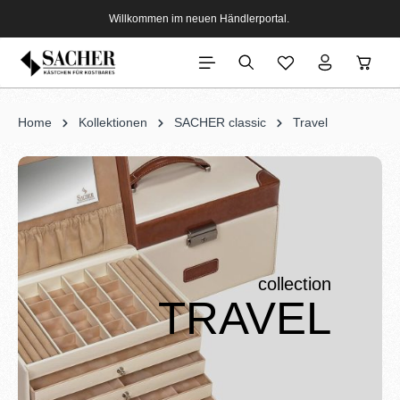
Willkommen im neuen Händlerportal.
Home
Kollektionen
SACHER classic
Travel
collection
TRAVEL