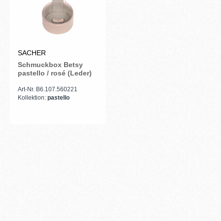
SACHER
Schmuckbox Betsy
pastello / rosé (Leder)
Art-Nr. B6.107.560221
Kollektion:
pastello