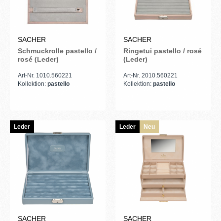
SACHER
SACHER
Schmuckrolle pastello /
Ringetui pastello / rosé
rosé (Leder)
(Leder)
Art-Nr. 1010.560221
Art-Nr. 2010.560221
Kollektion:
pastello
Kollektion:
pastello
Leder
Leder
Neu
SACHER
SACHER