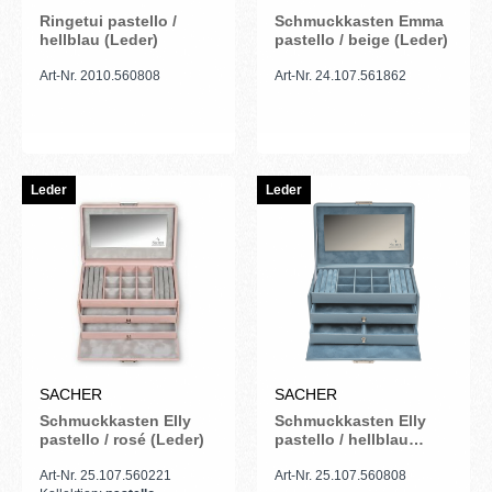
Ringetui pastello /
Schmuckkasten Emma
hellblau (Leder)
pastello / beige (Leder)
Art-Nr. 2010.560808
Art-Nr. 24.107.561862
Leder
Leder
SACHER
SACHER
Schmuckkasten Elly
Schmuckkasten Elly
pastello / rosé (Leder)
pastello / hellblau
(Leder)
Art-Nr. 25.107.560221
Art-Nr. 25.107.560808