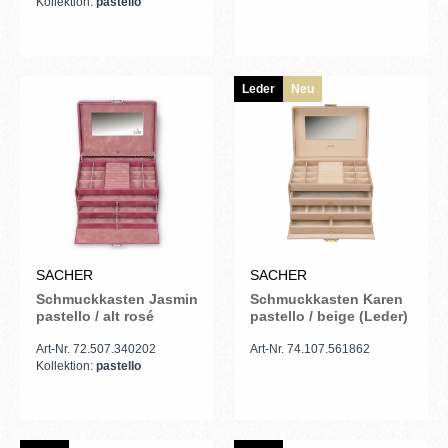
Kollektion:
pastello
Leder
Neu
SACHER
SACHER
Schmuckkasten Jasmin
Schmuckkasten Karen
pastello / alt rosé
pastello / beige (Leder)
Art-Nr. 72.507.340202
Art-Nr. 74.107.561862
Kollektion:
pastello