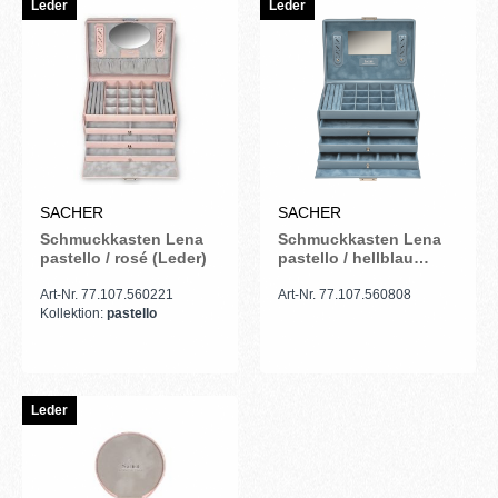
Leder
Leder
SACHER
SACHER
Schmuckkasten Lena
Schmuckkasten Lena
pastello / rosé (Leder)
pastello / hellblau
(Leder)
Art-Nr. 77.107.560221
Art-Nr. 77.107.560808
Kollektion:
pastello
Leder