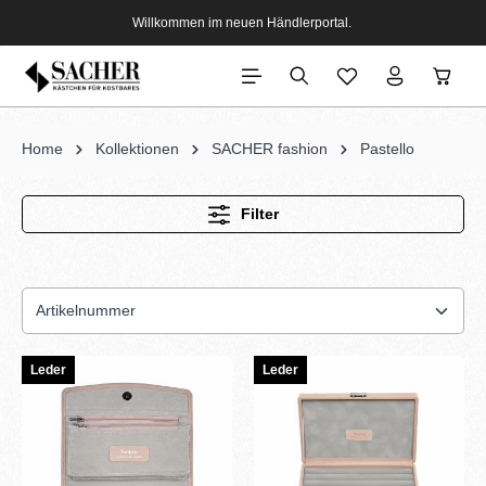
Willkommen im neuen Händlerportal.
Home
Kollektionen
SACHER fashion
Pastello
Filter
Leder
Leder