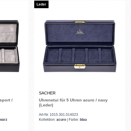
Leder
SACHER
sport /
Uhrenetui für 5 Uhren acuro / navy
(Leder)
Art-Nr. 1015.301.014023
warz
Kollektion:
acuro
| Farbe:
blau