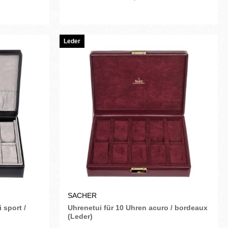
Leder
SACHER
 sport /
Uhrenetui für 10 Uhren acuro / bordeaux
(Leder)