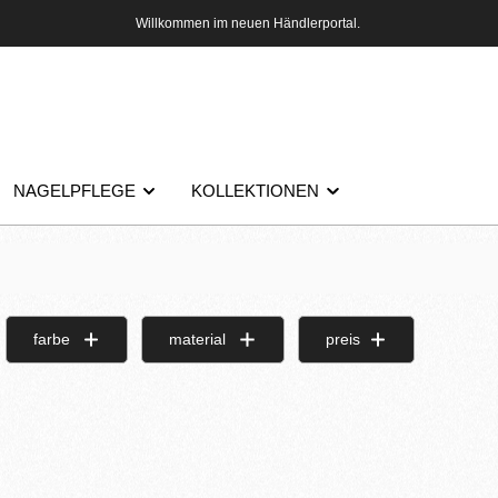
Willkommen im neuen Händlerportal.
NAGELPFLEGE
KOLLEKTIONEN
farbe
material
preis