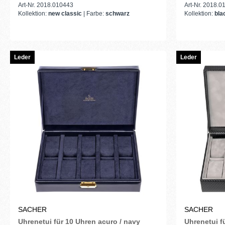
Art-Nr. 2018.010443
Art-Nr. 2018.
Kollektion:
new classic
| Farbe:
schwarz
Kollektion:
bla
Leder
Leder
SACHER
SACHER
Uhrenetui für 10 Uhren acuro / navy
Uhrenetui f