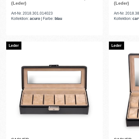
(Leder)
(Leder)
Art-Nr. 2018.301.014023
Art-Nr. 2018.
Kollektion:
acuro
| Farbe:
blau
Kollektion:
ca
Leder
Leder