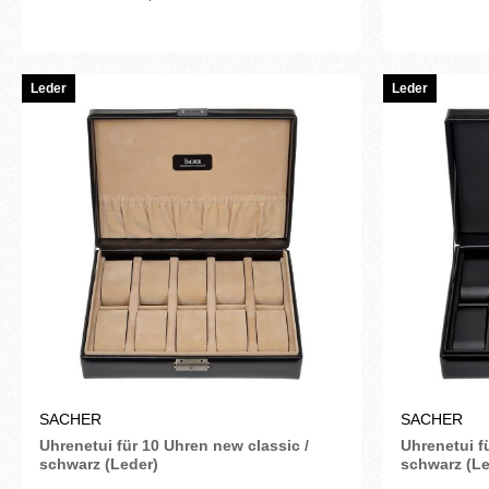
Leder
Leder
SACHER
SACHER
Uhrenetui für 10 Uhren new classic /
Uhrenetui f
schwarz (Leder)
schwarz (Le