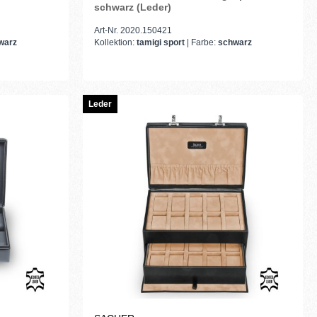
schwarz (Leder)
Art-Nr. 2020.150421
warz
Kollektion:
tamigi sport
| Farbe:
schwarz
Leder