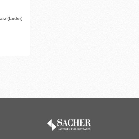
arz (Leder)