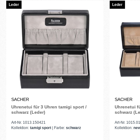
Leder
Leder
SACHER
SACHER
Uhrenetui für 3 Uhren tamigi sport /
Uhrenetui f
schwarz (Leder)
schwarz (Le
Art-Nr. 1013.150421
Art-Nr. 1015.
Kollektion:
tamigi sport
| Farbe:
schwarz
Kollektion:
new