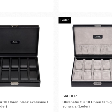
Leder
SACHER
ür 10 Uhren black exclusive /
Uhrenetui für 10 Uhren tamigi
der)
schwarz (Leder)