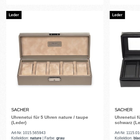
Leder
Leder
SACHER
SACHER
Uhrenetui für 5 Uhren nature / taupe
Uhrenetui f
(Leder)
schwarz (Le
Art-Nr. 1015.565943
Art-Nr. 1115.
Kollektion:
nature
| Farbe:
grau
Kollektion:
bla