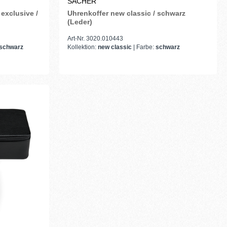
SACHER
exclusive /
Uhrenkoffer new classic / schwarz
(Leder)
Art-Nr. 3020.010443
schwarz
Kollektion:
new classic
| Farbe:
schwarz