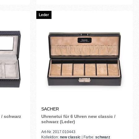
Leder
SACHER
 / schwarz
Uhrenetui für 6 Uhren new classic /
schwarz (Leder)
Art-Nr. 2017.010443
Kollektion:
new classic
| Farbe:
schwarz