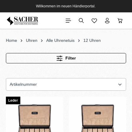
Willkommen im neuen Händlerportal.
Home
Uhren
Alle Uhrenetuis
12 Uhren
Filter
Leder