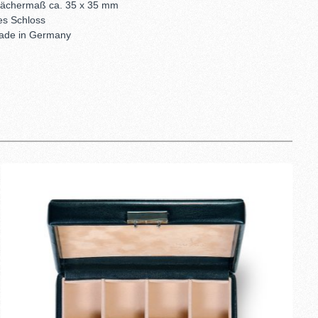
 Fächermaß ca. 35 x 35 mm
es Schloss
ade in Germany