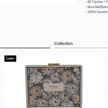
- 40 Fächer /
- abschließbar
- 100% handm
Collection
Leder