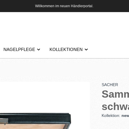
Willkommen im neuen Händlerportal.
NAGELPFLEGE
KOLLEKTIONEN
SACHER
Samml
schw
Kollektion:
new