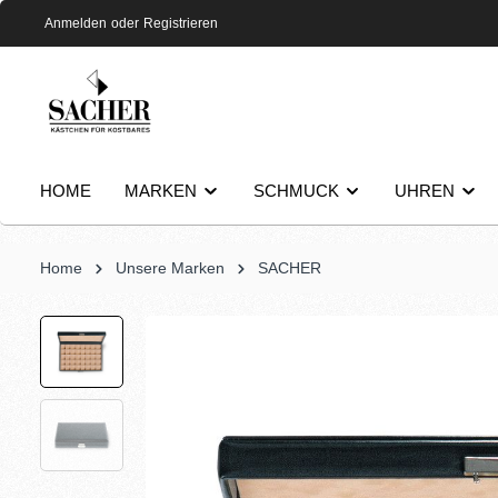
Anmelden
oder
Registrieren
HOME
MARKEN
SCHMUCK
UHREN
Home
Unsere Marken
SACHER