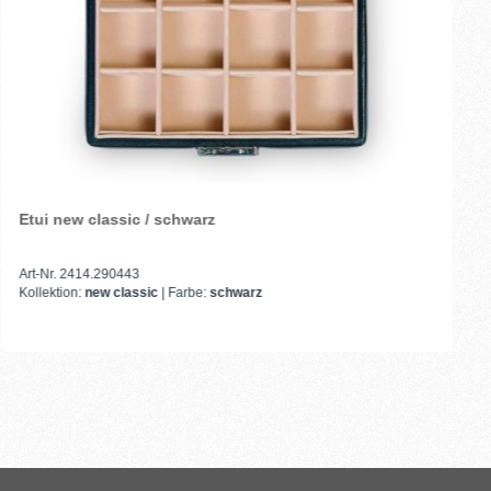
Etui new classic / schwarz
Art-Nr. 2414.290443
Kollektion:
new classic
| Farbe:
schwarz