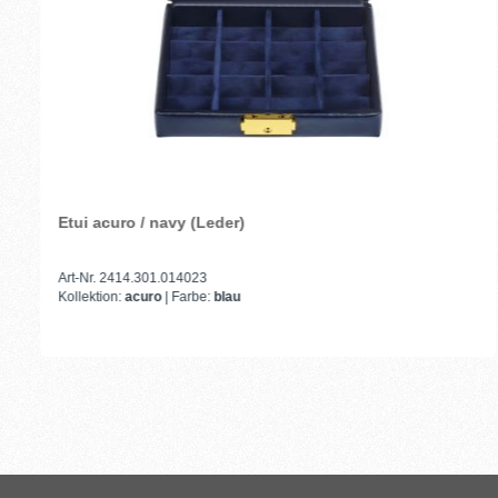
Etui acuro / navy (Leder)
Art-Nr. 2414.301.014023
Kollektion:
acuro
| Farbe:
blau