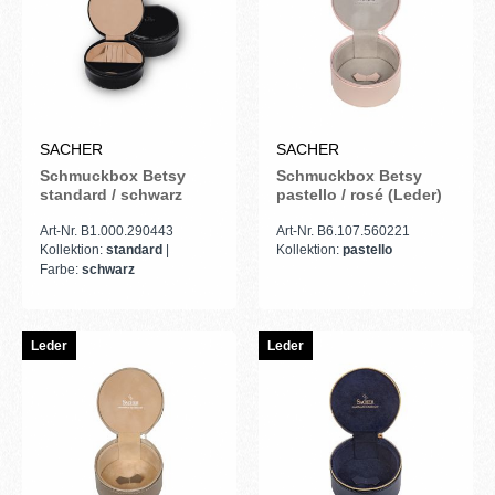
SACHER
SACHER
Schmuckbox Betsy
Schmuckbox Betsy
standard / schwarz
pastello / rosé (Leder)
Art-Nr. B1.000.290443
Art-Nr. B6.107.560221
Kollektion:
standard
|
Kollektion:
pastello
Farbe:
schwarz
Leder
Leder