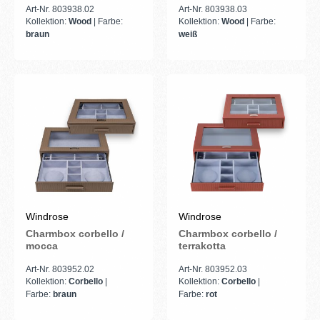
Art-Nr. 803938.02
Art-Nr. 803938.03
Kollektion:
Wood
| Farbe:
Kollektion:
Wood
| Farbe:
braun
weiß
Windrose
Windrose
Charmbox corbello /
Charmbox corbello /
mocca
terrakotta
Art-Nr. 803952.02
Art-Nr. 803952.03
Kollektion:
Corbello
|
Kollektion:
Corbello
|
Farbe:
braun
Farbe:
rot