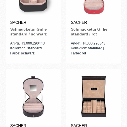
SACHER
SACHER
Schmucketui Girlie
Schmucketui Girlie
standard / schwarz
standard / rot
Art-Nr. H3.000.290443
Art-Nr. H4.000.290343
Kollektion:
standard
|
Kollektion:
standard
|
Farbe:
schwarz
Farbe:
rot
SACHER
SACHER