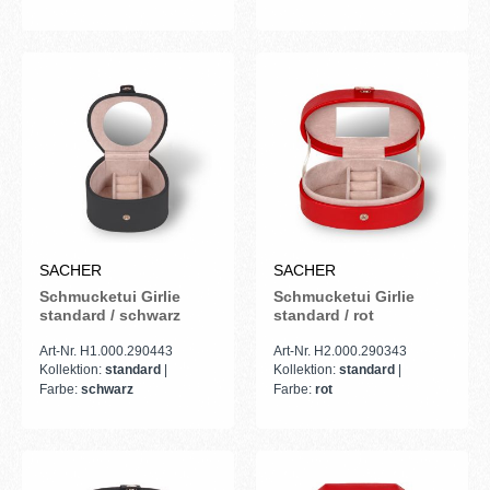
schwarz
SACHER
SACHER
Schmucketui Girlie
Schmucketui Girlie
standard / schwarz
standard / rot
Art-Nr. H1.000.290443
Art-Nr. H2.000.290343
Kollektion:
standard
|
Kollektion:
standard
|
Farbe:
schwarz
Farbe:
rot