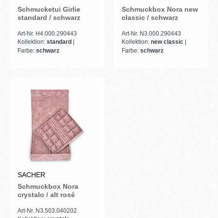
Schmucketui Girlie
Schmuckbox Nora new
standard / schwarz
classic / schwarz
Art-Nr. H4.000.290443
Art-Nr. N3.000.290443
Kollektion:
standard
|
Kollektion:
new classic
|
Farbe:
schwarz
Farbe:
schwarz
SACHER
Schmuckbox Nora
crystalo / alt rosé
Art-Nr. N3.503.040202