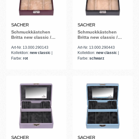
SACHER
SACHER
Schmuckkästchen
Schmuckkästchen
Britta new classic /
Britta new classic /
bordeaux
schwarz
Art-Nr. 13.000.290143
Art-Nr. 13.000.290443
Kollektion:
new classic
|
Kollektion:
new classic
|
Farbe:
rot
Farbe:
schwarz
SACHER
SACHER