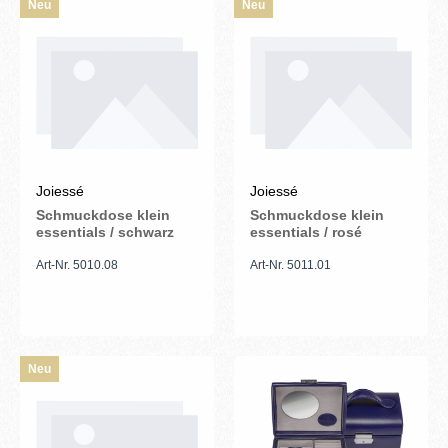
Neu
Neu
Joiessé
Joiessé
Schmuckdose klein
Schmuckdose klein
essentials / schwarz
essentials / rosé
Art-Nr. 5010.08
Art-Nr. 5011.01
Neu