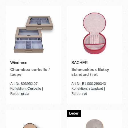
Windrose
SACHER
Charmbox corbello /
Schmuckbox Betsy
taupe
standard / rot
Art-Nr. 803952.07
Art-Nr. B1.000.290343
Kollektion:
Corbello
|
Kollektion:
standard
|
Farbe:
grau
Farbe:
rot
Leder