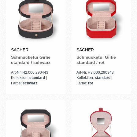
SACHER
SACHER
Schmucketui Girlie
Schmucketui Girlie
standard / schwarz
standard / rot
Art-Nr. H2.000.290443
Art-Nr. H3.000.290343
Kollektion:
standard
|
Kollektion:
standard
|
Farbe:
schwarz
Farbe:
rot