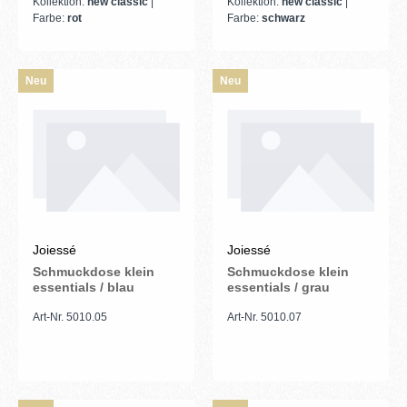
Kollektion:
new classic
|
Kollektion:
new classic
|
Farbe:
rot
Farbe:
schwarz
Neu
Neu
Joiessé
Joiessé
Schmuckdose klein
Schmuckdose klein
essentials / blau
essentials / grau
Art-Nr. 5010.05
Art-Nr. 5010.07