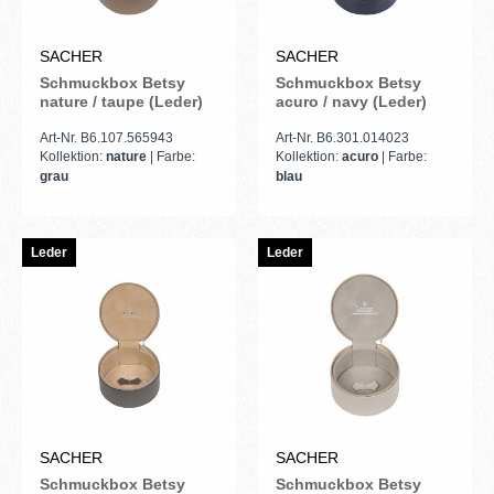
SACHER
SACHER
Schmuckbox Betsy
Schmuckbox Betsy
nature / taupe (Leder)
acuro / navy (Leder)
Art-Nr. B6.107.565943
Art-Nr. B6.301.014023
Kollektion:
nature
| Farbe:
Kollektion:
acuro
| Farbe:
grau
blau
Leder
Leder
SACHER
SACHER
Schmuckbox Betsy
Schmuckbox Betsy