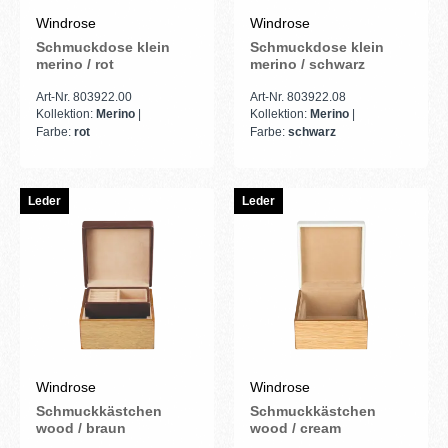
Windrose
Windrose
Schmuckdose klein
Schmuckdose klein
merino / rot
merino / schwarz
Art-Nr. 803922.00
Art-Nr. 803922.08
Kollektion:
Merino
|
Kollektion:
Merino
|
Farbe:
rot
Farbe:
schwarz
Leder
Leder
Windrose
Windrose
Schmuckkästchen
Schmuckkästchen
wood / braun
wood / cream