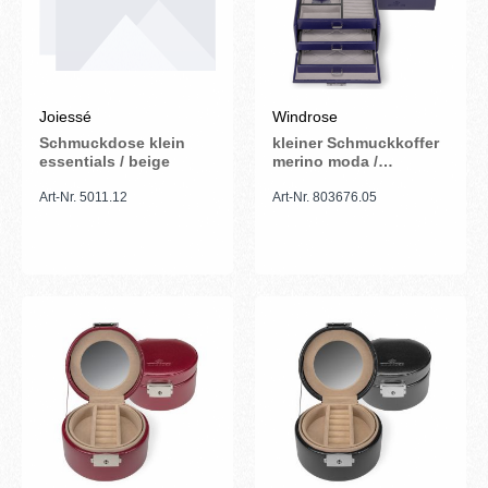
Joiessé
Windrose
Schmuckdose klein
kleiner Schmuckkoffer
essentials / beige
merino moda /
dunkelblau
Art-Nr. 5011.12
Art-Nr. 803676.05