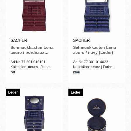
SACHER
SACHER
Schmuckkasten Lena
Schmuckkasten Lena
acuro / bordeaux
acuro / navy (Leder)
(Leder)
Art-Nr. 77.301.010101
Art-Nr. 77.301.014023
Kollektion:
acuro
| Farbe:
Kollektion:
acuro
| Farbe:
rot
blau
Leder
Leder