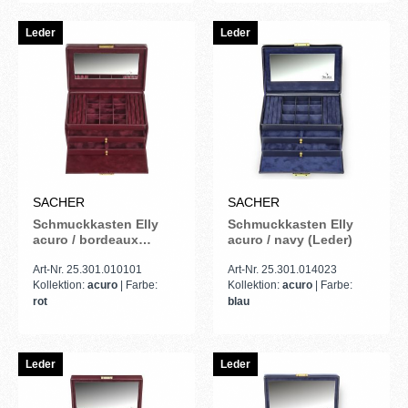
Leder
Leder
SACHER
SACHER
Schmuckkasten Elly
Schmuckkasten Elly
acuro / bordeaux
acuro / navy (Leder)
(Leder)
Art-Nr. 25.301.010101
Art-Nr. 25.301.014023
Kollektion:
acuro
| Farbe:
Kollektion:
acuro
| Farbe:
rot
blau
Leder
Leder