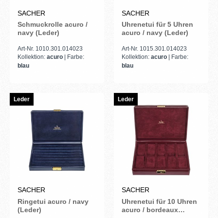
SACHER
SACHER
Schmuckrolle acuro /
Uhrenetui für 5 Uhren
navy (Leder)
acuro / navy (Leder)
Art-Nr. 1010.301.014023
Art-Nr. 1015.301.014023
Kollektion:
acuro
| Farbe:
Kollektion:
acuro
| Farbe:
blau
blau
Leder
Leder
SACHER
SACHER
Ringetui acuro / navy
Uhrenetui für 10 Uhren
(Leder)
acuro / bordeaux