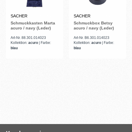
SACHER
SACHER
Schmuckkasten Marta
Schmuckbox Betsy
acuro / navy (Leder)
acuro / navy (Leder)
Art-Nr. 88.301.014023
Art-Nr. B6.301.014023
Kollektion:
acuro
| Farbe:
Kollektion:
acuro
| Farbe:
blau
blau