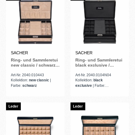
SACHER
SACHER
Ring- und Sammleretui
Ring- und Sammleretui
new classic / schwarz
black exclusive /
(Leder)
schwarz (Leder)
Art-Nr. 2040.010443
Art-Nr. 2040.0104N04
Kollektion:
new classic
|
Kollektion:
black
Farbe:
schwarz
exclusive
| Farbe:
schwarz
Leder
Leder