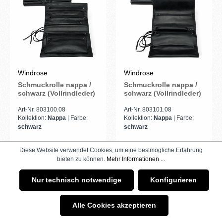
Windrose
Windrose
Schmuckrolle nappa /
Schmuckrolle nappa /
schwarz (Vollrindleder)
schwarz (Vollrindleder)
Art-Nr. 803100.08
Art-Nr. 803101.08
Kollektion:
Nappa
| Farbe:
Kollektion:
Nappa
| Farbe:
schwarz
schwarz
Diese Website verwendet Cookies, um eine bestmögliche Erfahrung
bieten zu können.
Mehr Informationen ...
Leder
Leder
Neu
Nur technisch notwendige
Konfigurieren
Alle Cookies akzeptieren