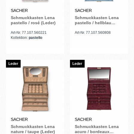
SACHER
SACHER
Schmuckkasten Lena
Schmuckkasten Lena
pastello / rosé (Leder)
pastello / hellblau
(Leder)
Art-Nr. 77.107.560221
Art-Nr. 77.107.560808
Kollektion:
pastello
Leder
Leder
SACHER
SACHER
Schmuckkasten Lena
Schmuckkasten Lena
nature / taupe (Leder)
acuro / bordeaux