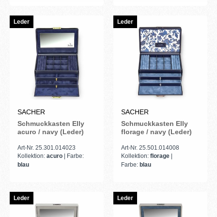
Leder
Leder
SACHER
SACHER
Schmuckkasten Elly
Schmuckkasten Elly
acuro / navy (Leder)
florage / navy (Leder)
Art-Nr. 25.301.014023
Art-Nr. 25.501.014008
Kollektion:
acuro
| Farbe:
Kollektion:
florage
|
blau
Farbe:
blau
Leder
Leder