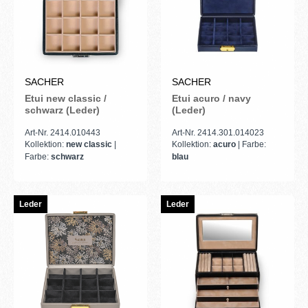
SACHER
SACHER
Etui new classic /
Etui acuro / navy
schwarz (Leder)
(Leder)
Art-Nr. 2414.010443
Art-Nr. 2414.301.014023
Kollektion:
new classic
|
Kollektion:
acuro
| Farbe:
Farbe:
schwarz
blau
Leder
Leder