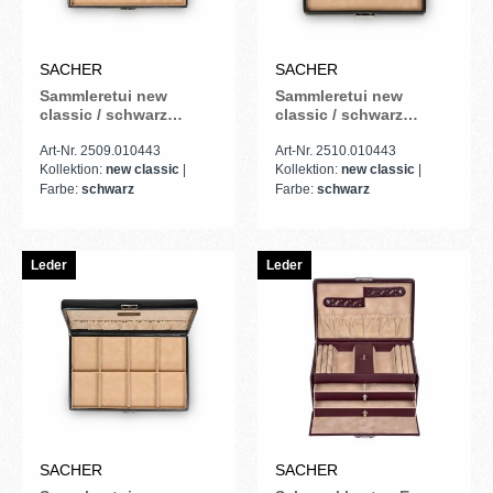
SACHER
SACHER
Sammleretui new
Sammleretui new
classic / schwarz
classic / schwarz
(Leder)
(Leder)
Art-Nr. 2509.010443
Art-Nr. 2510.010443
Kollektion:
new classic
|
Kollektion:
new classic
|
Farbe:
schwarz
Farbe:
schwarz
Leder
Leder
SACHER
SACHER