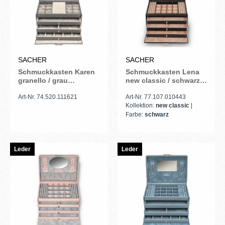
SACHER
SACHER
Schmuckkasten Karen
Schmuckkasten Lena
granello / grau
new classic / schwarz
(Vollrindleder)
(Leder)
Art-Nr. 74.520.111621
Art-Nr. 77.107.010443
Kollektion:
new classic
|
Farbe:
schwarz
Leder
Leder