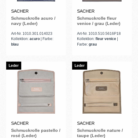
SACHER
SACHER
Schmuckrolle acuro /
Schmuckrolle fleur
navy (Leder)
venice / grau (Leder)
Art-Nr. 1010.301.014023
Art-Nr. 1010.510.5616P18
Kollektion:
acuro
| Farbe:
Kollektion:
fleur venice
|
blau
Farbe:
grau
Leder
Leder
SACHER
SACHER
Schmuckrolle pastello /
Schmuckrolle nature /
rosé (Leder)
taupe (Leder)