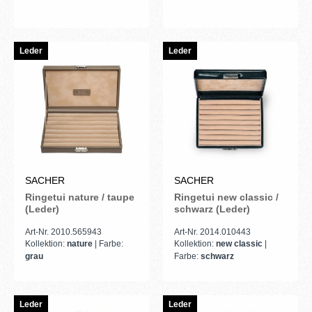
Leder
Leder
SACHER
SACHER
Ringetui nature / taupe
Ringetui new classic /
(Leder)
schwarz (Leder)
Art-Nr. 2010.565943
Art-Nr. 2014.010443
Kollektion:
nature
| Farbe:
Kollektion:
new classic
|
grau
Farbe:
schwarz
Leder
Leder