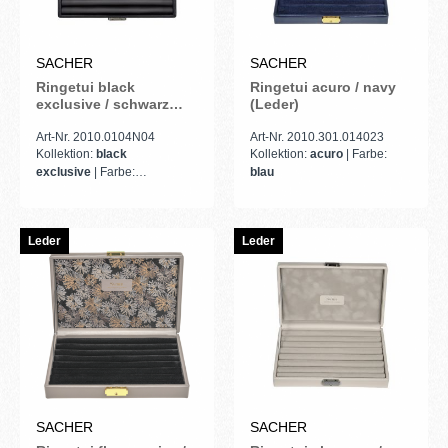
SACHER
SACHER
Ringetui black
Ringetui acuro / navy
exclusive / schwarz
(Leder)
(Leder)
Art-Nr. 2010.0104N04
Art-Nr. 2010.301.014023
Kollektion:
black
Kollektion:
acuro
| Farbe:
exclusive
| Farbe:
blau
schwarz
Leder
Leder
SACHER
SACHER