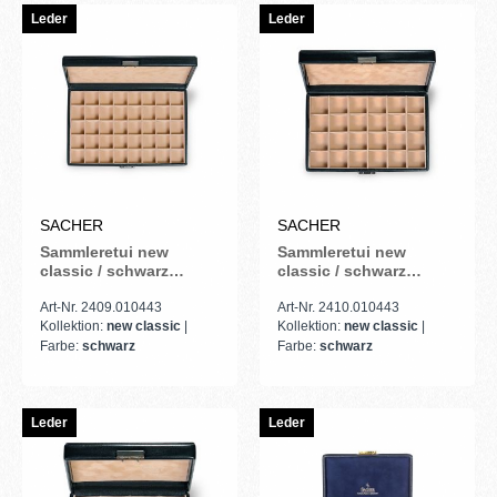
Leder
Leder
SACHER
SACHER
Sammleretui new
Sammleretui new
classic / schwarz
classic / schwarz
(Leder)
(Leder)
Art-Nr. 2409.010443
Art-Nr. 2410.010443
Kollektion:
new classic
|
Kollektion:
new classic
|
Farbe:
schwarz
Farbe:
schwarz
Leder
Leder