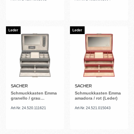
Leder
Leder
SACHER
SACHER
Schmuckkasten Emma
Schmuckkasten Emma
granello / grau
amadora / rot (Leder)
(Vollrindleder)
Art-Nr. 24.520.111621
Art-Nr. 24.521.015043