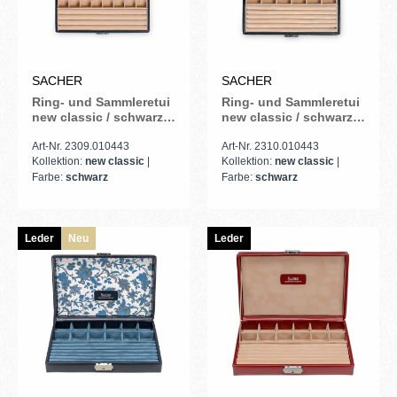
SACHER
SACHER
Ring- und Sammleretui
Ring- und Sammleretui
new classic / schwarz
new classic / schwarz
(Leder)
(Leder)
Art-Nr. 2309.010443
Art-Nr. 2310.010443
Kollektion:
new classic
|
Kollektion:
new classic
|
Farbe:
schwarz
Farbe:
schwarz
Leder
Neu
Leder