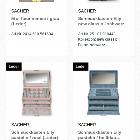
SACHER
SACHER
Etui fleur venice / grau
Schmuckkasten Elly
(Leder)
new classic / schwarz
(Leder)
Art-Nr. 2414.510.561604
Art-Nr. 25.107.010443
Kollektion:
new classic
|
Farbe:
schwarz
Leder
Leder
SACHER
SACHER
Schmuckkasten Elly
Schmuckkasten Elly
pastello / rosé (Leder)
pastello / hellblau