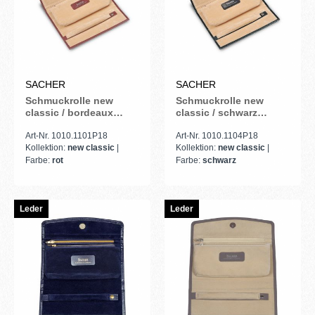
SACHER
SACHER
Schmuckrolle new
Schmuckrolle new
classic / bordeaux
classic / schwarz
(Vollrindleder)
(Leder)
Art-Nr. 1010.1101P18
Art-Nr. 1010.1104P18
Kollektion:
new classic
|
Kollektion:
new classic
|
Farbe:
rot
Farbe:
schwarz
Leder
Leder