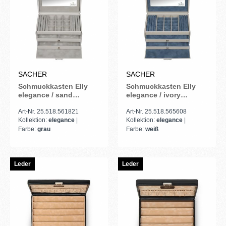
SACHER
SACHER
Schmuckkasten Elly
Schmuckkasten Elly
elegance / sand
elegance / ivory
(Vollrindleder)
(Vollrindleder)
Art-Nr. 25.518.561821
Art-Nr. 25.518.565608
Kollektion:
elegance
|
Kollektion:
elegance
|
Farbe:
grau
Farbe:
weiß
Leder
Leder