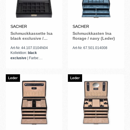
SACHER
SACHER
Schmuckkassette Isa
Schmuckkasten Ina
black exclusive /
florage / navy (Leder)
schwarz (Leder)
Art-Nr. 44.107.0104N04
Art-Nr. 67.501.014008
Kollektion:
black
exclusive
| Farbe:
schwarz
Leder
Leder