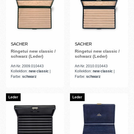
SACHER
SACHER
Ringetui new classic /
Ringetui new classic /
schwarz (Leder)
schwarz (Leder)
Art-Nr. 2009.010443
Art-Nr. 2010.010443
Kollektion:
new classic
|
Kollektion:
new classic
|
Farbe:
schwarz
Farbe:
schwarz
Leder
Leder