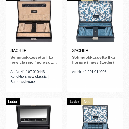
SACHER
SACHER
Schmuckkassette Ilka
Schmuckkassette Ilka
new classic / schwarz
florage / navy (Leder)
(Leder)
Art-Nr. 41.107.010443
Art-Nr. 41.501.014008
Kollektion:
new classic
|
Farbe:
schwarz
Leder
Leder
Neu