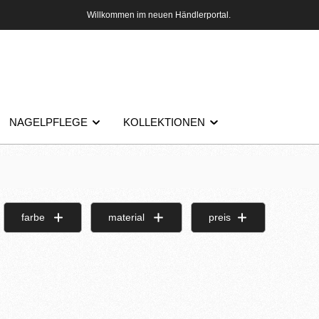
Willkommen im neuen Händlerportal.
NAGELPFLEGE
KOLLEKTIONEN
farbe
material
preis