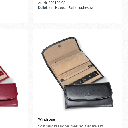
Art-Nr. 803108.08
Kollektion:
Nappa
| Farbe:
schwarz
Windrose
Schmucktasche merino / schwarz