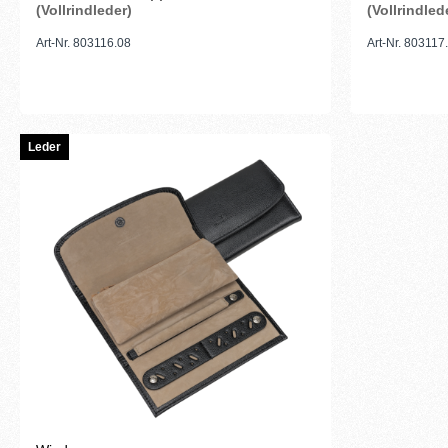
(Vollrindleder)
(Vollrindled
Art-Nr. 803116.08
Art-Nr. 803117
Leder