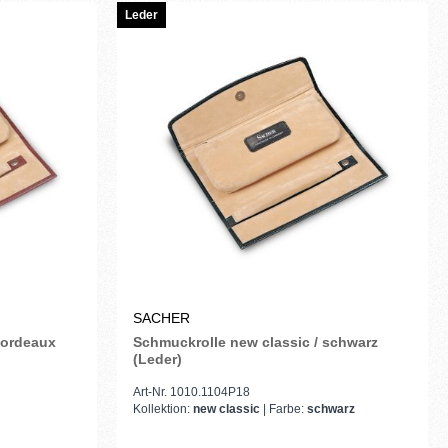
Leder
SACHER
bordeaux
Schmuckrolle new classic / schwarz
(Leder)
Art-Nr. 1010.1104P18
Kollektion:
new classic
| Farbe:
schwarz