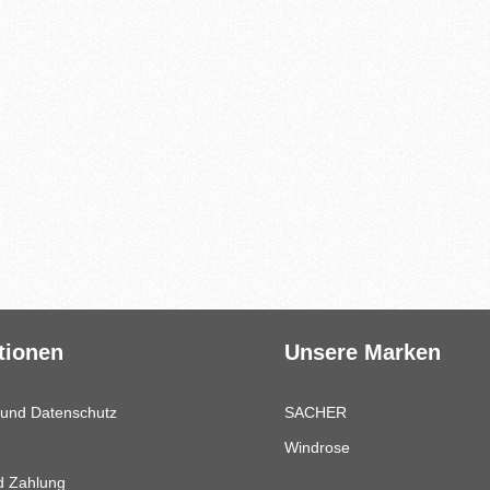
tionen
Unsere Marken
 und Datenschutz
SACHER
Windrose
d Zahlung