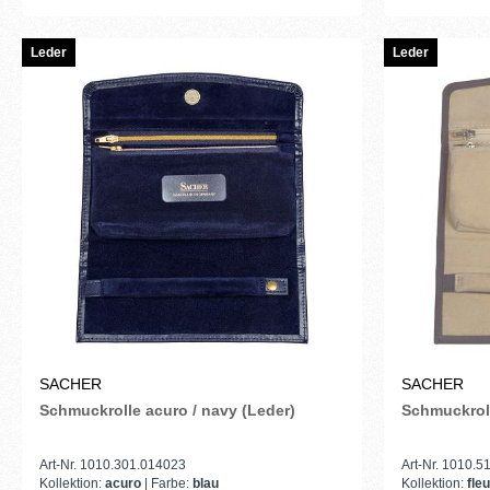
Leder
Leder
SACHER
SACHER
Schmuckrolle acuro / navy (Leder)
Schmuckroll
Art-Nr. 1010.301.014023
Art-Nr. 1010.
Kollektion:
acuro
| Farbe:
blau
Kollektion:
fle