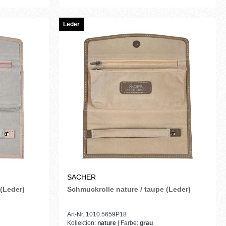
Leder
SACHER
 (Leder)
Schmuckrolle nature / taupe (Leder)
Art-Nr. 1010.5659P18
Kollektion:
nature
| Farbe:
grau