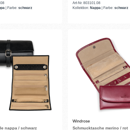
.08
Art-Nr. 803101.08
ppa
| Farbe:
schwarz
Kollektion:
Nappa
| Farbe:
schwarz
Windrose
le nappa / schwarz
Schmucktasche merino / rot