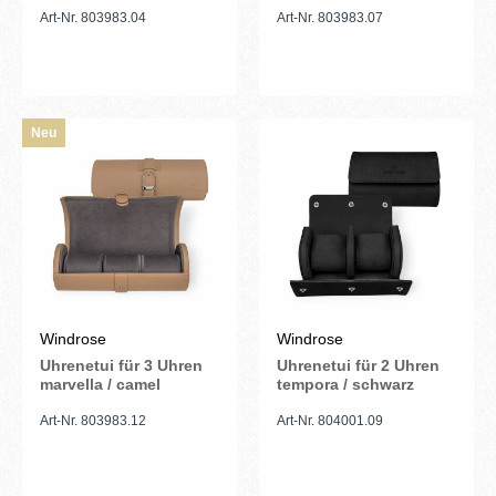
Art-Nr. 803983.04
Art-Nr. 803983.07
Neu
Windrose
Windrose
Uhrenetui für 3 Uhren
Uhrenetui für 2 Uhren
marvella / camel
tempora / schwarz
Art-Nr. 803983.12
Art-Nr. 804001.09