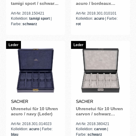
tamigi sport / schwarz
acuro / bordeaux
(Leder)
(Leder)
Art-Nr. 2018.150421
Art-Nr. 2018.301.010101
Kollektion:
tamigi sport
|
Kollektion:
acuro
| Farbe:
Farbe:
schwarz
rot
Leder
Leder
SACHER
SACHER
Uhrenetui für 10 Uhren
Uhrenetui für 10 Uhren
acuro / navy (Leder)
carvon / schwarz
(Leder)
Art-Nr. 2018.301.014023
Art-Nr. 2018.380421
Kollektion:
acuro
| Farbe:
Kollektion:
carvon
|
blau
Farbe:
schwarz