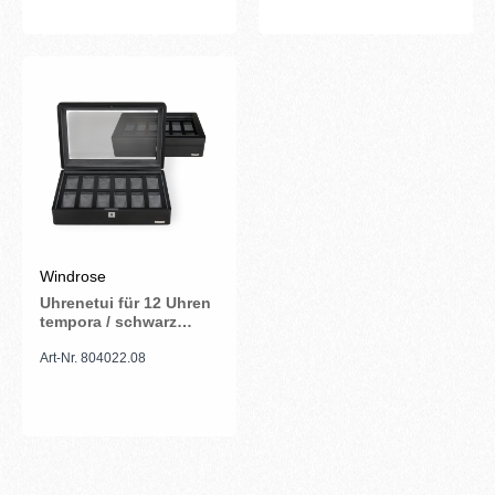
Windrose
Uhrenetui für 12 Uhren
tempora / schwarz
(Recyceltes Leder)
Art-Nr. 804022.08