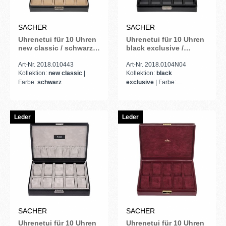
SACHER
SACHER
Uhrenetui für 10 Uhren
Uhrenetui für 10 Uhren
new classic / schwarz
black exclusive /
(Leder)
schwarz (Leder)
Art-Nr. 2018.010443
Art-Nr. 2018.0104N04
Kollektion:
new classic
|
Kollektion:
black
Farbe:
schwarz
exclusive
| Farbe:
schwarz
Leder
Leder
SACHER
SACHER
Uhrenetui für 10 Uhren
Uhrenetui für 10 Uhren