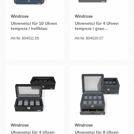
Windrose
Windrose
Uhrenetui für 10 Uhren
Uhrenetui für 4 Uhren
tempora / hellblau
tempora / grau
(Recyceltes Leder)
Art-Nr. 804011.05
Art-Nr. 804020.07
Windrose
Windrose
Uhrenetui für 4 Uhren
Uhrenetui für 8 Uhren