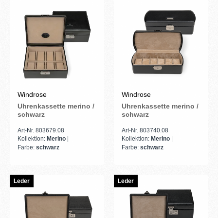
Windrose
Windrose
Uhrenkassette merino /
Uhrenkassette merino /
schwarz
schwarz
Art-Nr. 803679.08
Art-Nr. 803740.08
Kollektion:
Merino
|
Kollektion:
Merino
|
Farbe:
schwarz
Farbe:
schwarz
Leder
Leder