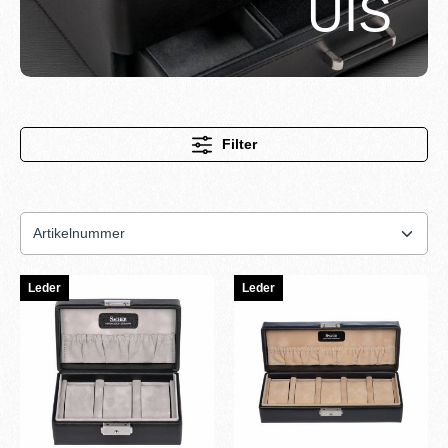
UIS
Filter
Leder
Leder