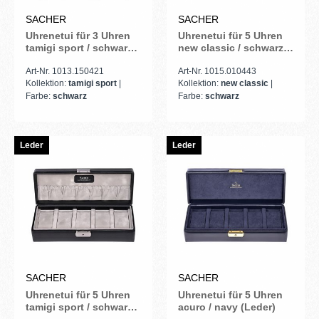
SACHER
SACHER
Uhrenetui für 3 Uhren
Uhrenetui für 5 Uhren
tamigi sport / schwarz
new classic / schwarz
(Leder)
(Leder)
Art-Nr. 1013.150421
Art-Nr. 1015.010443
Kollektion:
tamigi sport
|
Kollektion:
new classic
|
Farbe:
schwarz
Farbe:
schwarz
Leder
Leder
SACHER
SACHER
Uhrenetui für 5 Uhren
Uhrenetui für 5 Uhren
tamigi sport / schwarz
acuro / navy (Leder)