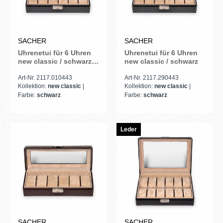
SACHER
SACHER
Uhrenetui für 6 Uhren
Uhrenetui für 6 Uhren
new classic / schwarz
new classic / schwarz
(Leder)
Art-Nr. 2117.010443
Art-Nr. 2117.290443
Kollektion:
new classic
|
Kollektion:
new classic
|
Farbe:
schwarz
Farbe:
schwarz
Leder
SACHER
SACHER