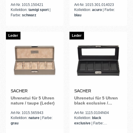
(Leder)
Art-Nr. 1015.150421
Art-Nr. 1015.301.014023
Kollektion:
tamigi sport
|
Kollektion:
acuro
| Farbe:
Farbe:
schwarz
blau
Leder
Leder
SACHER
SACHER
Uhrenetui für 5 Uhren
Uhrenetui für 5 Uhren
nature / taupe (Leder)
black exclusive /
schwarz (Leder)
Art-Nr. 1015.565943
Art-Nr. 1115.0104N04
Kollektion:
nature
| Farbe:
Kollektion:
black
grau
exclusive
| Farbe:
schwarz