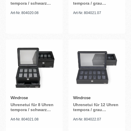
tempora / schwarz
tempora / grau
(Recyceltes Leder)
(Recyceltes Leder)
Art-Nr. 804020.08
Art-Nr. 804021.07
Windrose
Windrose
Uhrenetui für 8 Uhren
Uhrenetui für 12 Uhren
tempora / schwarz
tempora / grau
(Recyceltes Leder)
(Recyceltes Leder)
Art-Nr. 804021.08
Art-Nr. 804022.07