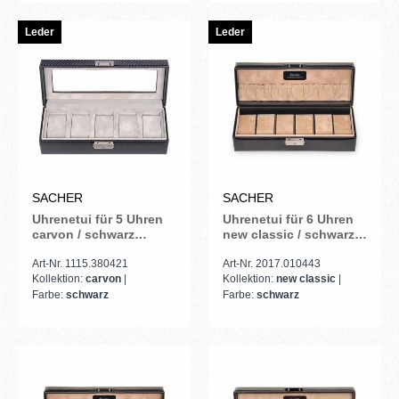
Leder
Leder
SACHER
SACHER
Uhrenetui für 5 Uhren
Uhrenetui für 6 Uhren
carvon / schwarz
new classic / schwarz
(Leder)
(Leder)
Art-Nr. 1115.380421
Art-Nr. 2017.010443
Kollektion:
carvon
|
Kollektion:
new classic
|
Farbe:
schwarz
Farbe:
schwarz