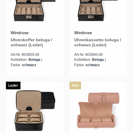
Windrose
Windrose
Uhrenkoffer beluga /
Uhrenkassette beluga /
schwarz (Leder)
schwarz (Leder)
Art-Nr. 803859.08
Art-Nr. 803860.08
Kollektion:
Beluga
|
Kollektion:
Beluga
|
Farbe:
schwarz
Farbe:
schwarz
Leder
Neu