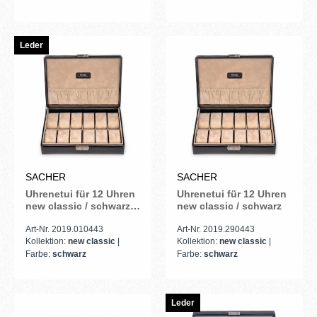
Leder
SACHER
SACHER
Uhrenetui für 12 Uhren
Uhrenetui für 12 Uhren
new classic / schwarz
new classic / schwarz
(Leder)
Art-Nr. 2019.010443
Art-Nr. 2019.290443
Kollektion:
new classic
|
Kollektion:
new classic
|
Farbe:
schwarz
Farbe:
schwarz
Leder