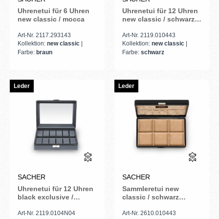
Uhrenetui für 6 Uhren
Uhrenetui für 12 Uhren
new classic / mocca
new classic / schwarz
(Leder)
Art-Nr. 2117.293143
Art-Nr. 2119.010443
Kollektion:
new classic
|
Kollektion:
new classic
|
Farbe:
braun
Farbe:
schwarz
Leder
Leder
SACHER
SACHER
Uhrenetui für 12 Uhren
Sammleretui new
black exclusive /
classic / schwarz
schwarz (Leder)
(Leder)
Art-Nr. 2119.0104N04
Art-Nr. 2610.010443