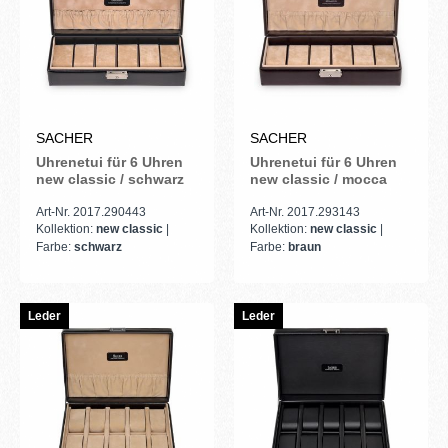
SACHER
SACHER
Uhrenetui für 6 Uhren
Uhrenetui für 6 Uhren
new classic / schwarz
new classic / mocca
Art-Nr. 2017.290443
Art-Nr. 2017.293143
Kollektion:
new classic
|
Kollektion:
new classic
|
Farbe:
schwarz
Farbe:
braun
Leder
Leder