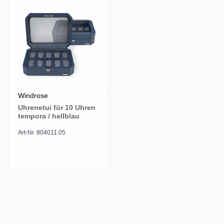
Windrose
Uhrenetui für 10 Uhren
tempora / hellblau
Art-Nr. 804011.05