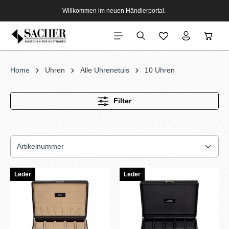
Willkommen im neuen Händlerportal.
Home
Uhren
Alle Uhrenetuis
10 Uhren
Filter
Leder
Leder