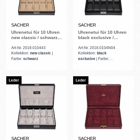
SACHER
SACHER
Uhrenetui für 10 Uhren
Uhrenetui für 10 Uhren
new classic / schwarz
black exclusive /
(Leder)
schwarz (Leder)
Art-Nr. 2018.010443
Art-Nr. 2018.0104N04
Kollektion:
new classic
|
Kollektion:
black
Farbe:
schwarz
exclusive
| Farbe:
schwarz
Leder
Leder
SACHER
SACHER