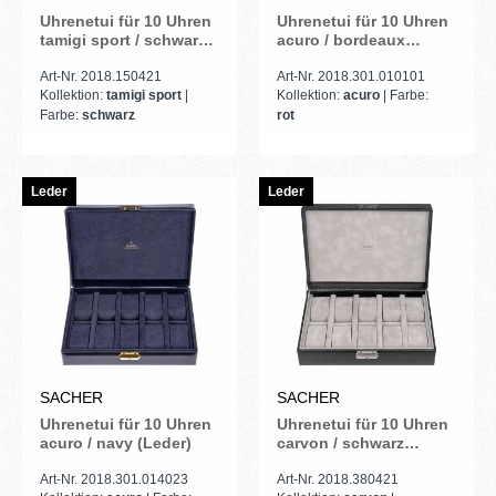
Uhrenetui für 10 Uhren
Uhrenetui für 10 Uhren
tamigi sport / schwarz
acuro / bordeaux
(Leder)
(Leder)
Art-Nr. 2018.150421
Art-Nr. 2018.301.010101
Kollektion:
tamigi sport
|
Kollektion:
acuro
| Farbe:
Farbe:
schwarz
rot
Leder
Leder
SACHER
SACHER
Uhrenetui für 10 Uhren
Uhrenetui für 10 Uhren
acuro / navy (Leder)
carvon / schwarz
(Leder)
Art-Nr. 2018.301.014023
Art-Nr. 2018.380421