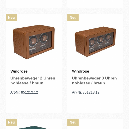
Neu
Neu
Windrose
Windrose
Uhrenbeweger 2 Uhren
Uhrenbeweger 3 Uhren
noblesse / braun
noblesse / braun
Art-Nr. 851212.12
Art-Nr. 851213.12
Neu
Neu