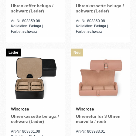
Uhrenkoffer beluga /
Uhrenkassette beluga /
schwarz (Leder)
schwarz (Leder)
Art-Nr. 803859.08
Art-Nr. 803860.08
Kollektion:
Beluga
|
Kollektion:
Beluga
|
Farbe:
schwarz
Farbe:
schwarz
Leder
Neu
Windrose
Windrose
Uhrenkassette beluga /
Uhrenetui für 3 Uhren
schwarz (Leder)
marvella / rosé
Art-Nr. 803861.08
Art-Nr. 803983.01