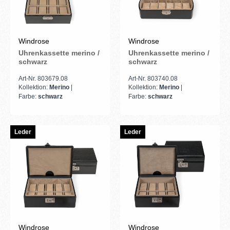
Windrose
Windrose
Uhrenkassette merino /
Uhrenkassette merino /
schwarz
schwarz
Art-Nr. 803679.08
Art-Nr. 803740.08
Kollektion:
Merino
|
Kollektion:
Merino
|
Farbe:
schwarz
Farbe:
schwarz
Leder
Leder
Windrose
Windrose