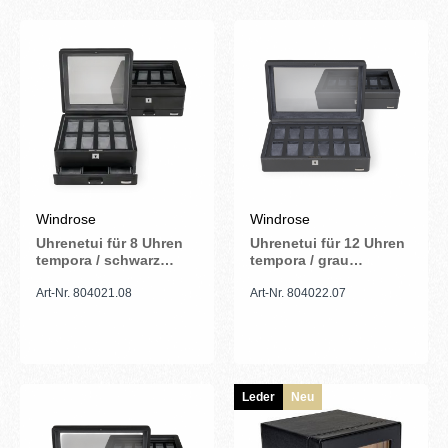
Windrose
Windrose
Uhrenetui für 8 Uhren
Uhrenetui für 12 Uhren
tempora / schwarz
tempora / grau
(Recyceltes Leder)
(Recyceltes Leder)
Art-Nr. 804021.08
Art-Nr. 804022.07
Leder
Neu