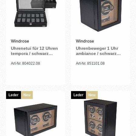
Windrose
Windrose
Uhrenetui für 12 Uhren
Uhrenbeweger 1 Uhr
tempora / schwarz
ambiance / schwarz
(Recyceltes Leder)
(Leder)
Art-Nr. 804022.08
Art-Nr. 851101.08
Leder
Neu
Leder
Neu