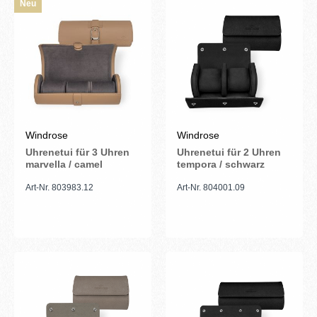
Neu
Windrose
Windrose
Uhrenetui für 3 Uhren
Uhrenetui für 2 Uhren
marvella / camel
tempora / schwarz
Art-Nr. 803983.12
Art-Nr. 804001.09