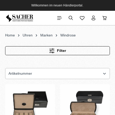
Willkommen im neuen Händlerportal.
Home
Uhren
Marken
Windrose
Filter