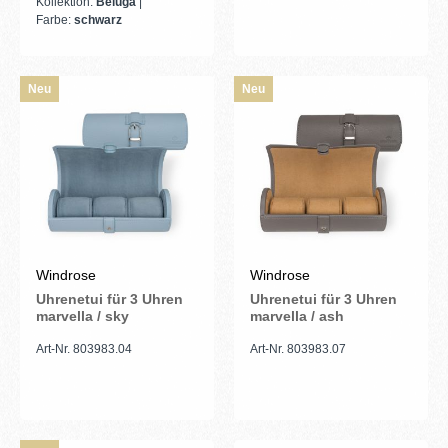
Kollektion:
Beluga
|
Farbe:
schwarz
Neu
Neu
Windrose
Windrose
Uhrenetui für 3 Uhren
Uhrenetui für 3 Uhren
marvella / sky
marvella / ash
Art-Nr. 803983.04
Art-Nr. 803983.07