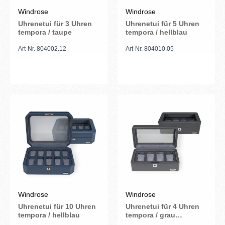
Windrose
Windrose
Uhrenetui für 3 Uhren
Uhrenetui für 5 Uhren
tempora / taupe
tempora / hellblau
Art-Nr. 804002.12
Art-Nr. 804010.05
Windrose
Windrose
Uhrenetui für 10 Uhren
Uhrenetui für 4 Uhren
tempora / hellblau
tempora / grau
(Recyceltes Leder)