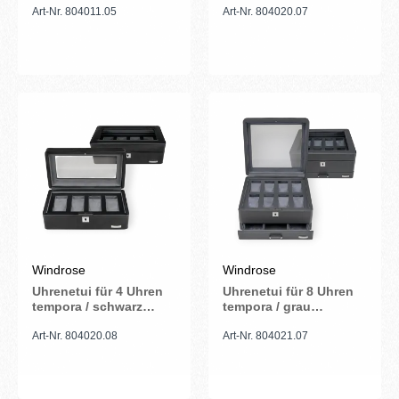
Art-Nr. 804011.05
Art-Nr. 804020.07
Windrose
Windrose
Uhrenetui für 4 Uhren
Uhrenetui für 8 Uhren
tempora / schwarz
tempora / grau
(Recyceltes Leder)
(Recyceltes Leder)
Art-Nr. 804020.08
Art-Nr. 804021.07