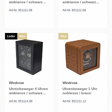
ambiance / schwarz
ambiance / schwarz
(Leder)
(Leder)
Art-Nr. 851111.08
Art-Nr. 851112.08
Leder
Neu
Neu
Windrose
Windrose
Uhrenbeweger 4 Uhren
Uhrenbeweger 1 Uhr
ambiance / schwarz
noblesse / braun
(Leder)
Art-Nr. 851114.08
Art-Nr. 851211.12