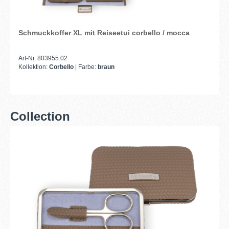
Schmuckkoffer XL mit Reiseetui corbello / mocca
Art-Nr. 803955.02
Kollektion:
Corbello
| Farbe:
braun
Collection