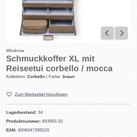
Windrose
Schmuckkoffer XL mit
Reiseetui corbello / mocca
Kollektion:
Corbello
| Farbe:
braun
Zum Merkzettel hinzufügen
Lagerbestand:
34
Produktnummer:
803955.02
EAN:
4006047395525