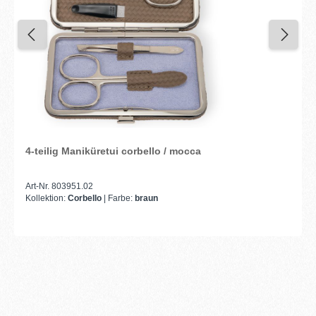
4-teilig Maniküretui corbello / mocca
Art-Nr. 803951.02
Kollektion:
Corbello
| Farbe:
braun