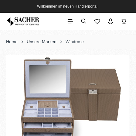
Willkommen im neuen Händlerportal.
Home
Unsere Marken
Windrose