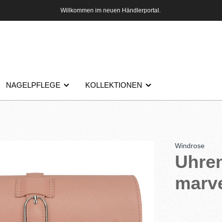
Willkommen im neuen Händlerportal.
NAGELPFLEGE
KOLLEKTIONEN
Windrose
Uhren
marve