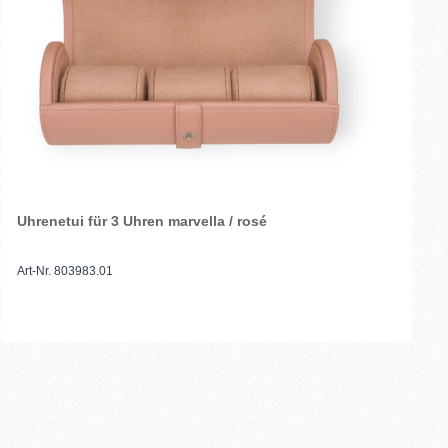
Uhrenetui für 3 Uhren marvella / rosé
Art-Nr. 803983.01