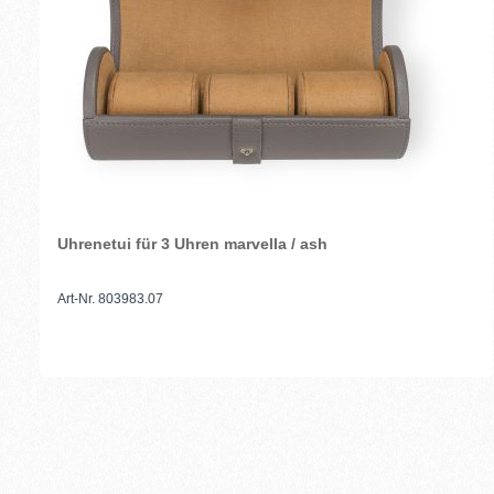
Uhrenetui für 3 Uhren marvella / ash
Art-Nr. 803983.07