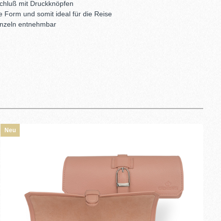
schluß mit Druckknöpfen
e Form und somit ideal für die Reise
inzeln entnehmbar
Neu