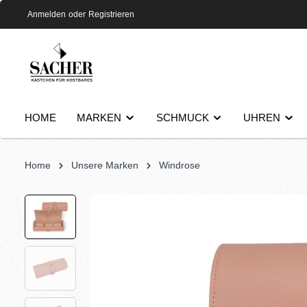
Anmelden
oder
Registrieren
HOME
MARKEN
SCHMUCK
UHREN
Home
Unsere Marken
Windrose