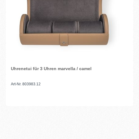
Uhrenetui für 3 Uhren marvella / camel
Art-Nr. 803983.12