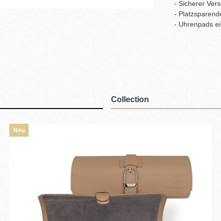
- Sicherer Ver
- Platzsparend
- Uhrenpads e
Collection
Neu