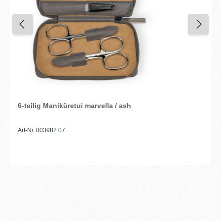
6-teilig Maniküretui marvella / ash
Art-Nr. 803982.07