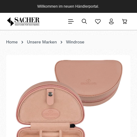
Willkommen im neuen Händlerportal.
Home
Unsere Marken
Windrose