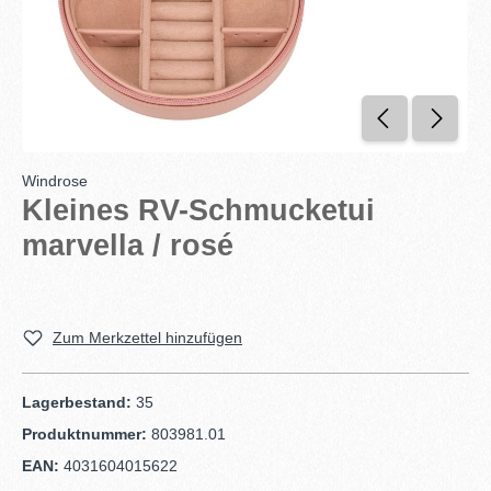
Windrose
Kleines RV-Schmucketui
marvella / rosé
Zum Merkzettel hinzufügen
Lagerbestand:
35
Produktnummer:
803981.01
EAN:
4031604015622