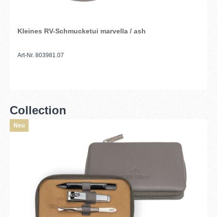
Kleines RV-Schmucketui marvella / ash
Art-Nr. 803981.07
Collection
Neu