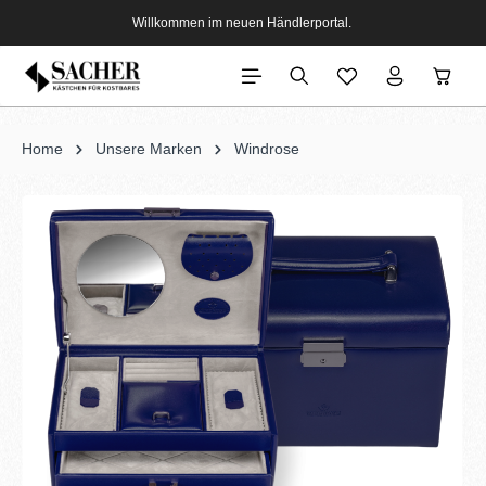
Willkommen im neuen Händlerportal.
Home
Unsere Marken
Windrose