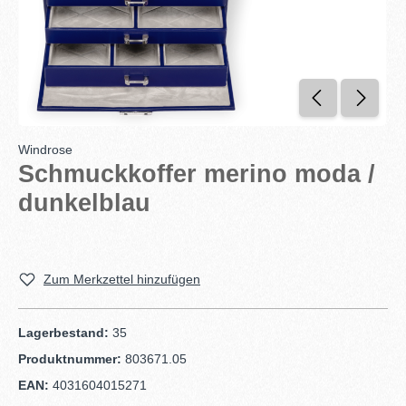
Windrose
Schmuckkoffer merino moda /
dunkelblau
Zum Merkzettel hinzufügen
Lagerbestand:
35
Produktnummer:
803671.05
EAN:
4031604015271